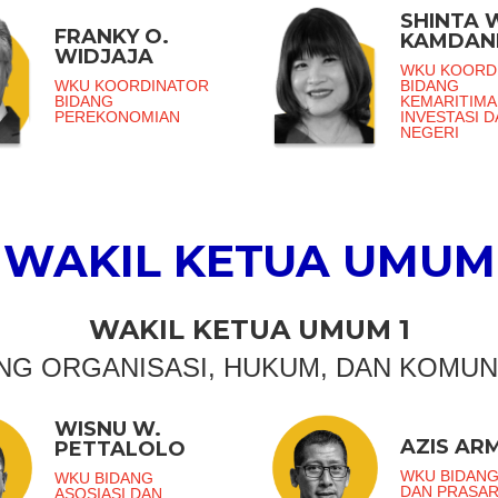
SHINTA 
FRANKY O.
KAMDAN
WIDJAJA
WKU KOORD
WKU KOORDINATOR
BIDANG
BIDANG
KEMARITIMA
PEREKONOMIAN
INVESTASI 
NEGERI
WAKIL KETUA UMUM
WAKIL KETUA UMUM 1
NG ORGANISASI, HUKUM, DAN KOMUN
WISNU W.
AZIS AR
PETTALOLO
WKU BIDANG
WKU BIDANG
DAN PRASA
ASOSIASI DAN