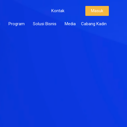
Kontak
Masuk
i
Program
Solusi Bisnis
Media
Cabang Kadin