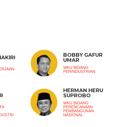
BOBBY GAFUR
AKIRI
UMAR
G
WKU BIDANG
ERJAAN
PERINDUSTRIAN
HERMAN HERU
R
SUPROBO
G
WKU BIDANG
TA
PERENCANAAN
PEMBANGUNAN
DUSTRI
NASIONAL