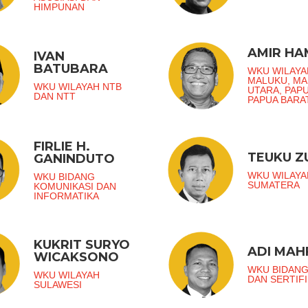
HIMPUNAN
AMIR H
IVAN
BATUBARA
WKU WILAYA
MALUKU, M
WKU WILAYAH NTB
UTARA, PAP
DAN NTT
PAPUA BARA
FIRLIE H.
TEUKU 
GANINDUTO
WKU WILAYA
WKU BIDANG
SUMATERA
KOMUNIKASI DAN
INFORMATIKA
KUKRIT SURYO
ADI MAH
WICAKSONO
WKU BIDANG
WKU WILAYAH
DAN SERTIFI
SULAWESI