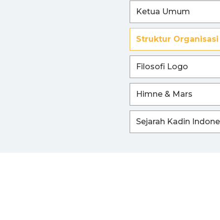
Ketua Umum
I
Struktur Organisasi
Filosofi Logo
Himne & Mars
Sejarah Kadin Indone