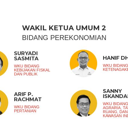
WAKIL KETUA UMUM 2
BIDANG PEREKONOMIAN
SURYADI
HANIF DH
SASMITA
WKU BIDAN
WKU BIDANG
KETENAGAK
KEBIJAKAN FISKAL
DAN PUBLIK
SANNY
ARIF P.
ISKANDA
RACHMAT
WKU BIDAN
WKU BIDANG
AGRARIA, TA
PERTANIAN
RUANG, DAN
KAWASAN IN