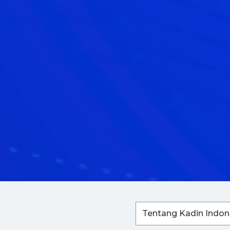
Tentang Kadin Indon