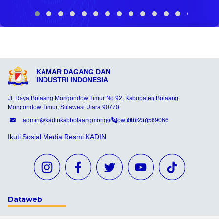
KAMAR DAGANG DAN
INDUSTRI INDONESIA
Jl. Raya Bolaang Mongondow Timur No.92, Kabupaten Bolaang
Mongondow Timur, Sulawesi Utara 90770
admin@kadinkabbolaangmongondowtimur.org
081234569066
Ikuti Sosial Media Resmi KADIN
Dataweb