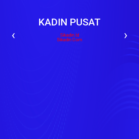
KADIN PUSAT
‹
›
Sikadin.id
Sikadin.com